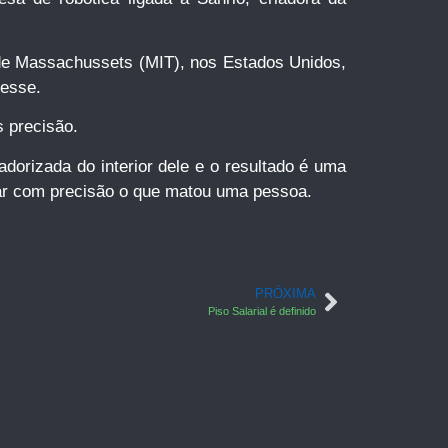
 de Massachussets (MIT), nos Estados Unidos,
resse.
s precisão.
orizada do interior dele e o resultado é uma
nar com precisão o que matou uma pessoa.
PRÓXIMA
Piso Salarial é definido