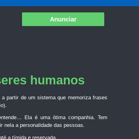
Anunciar
seres humanos
a partir de um sistema que memoriza frases
o).
e entende… Ela é uma ótima companhia. Tem
ir nela a personalidade das pessoas.
té a tímida e reservada.