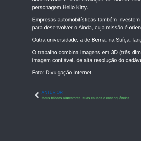
personagem Hello Kitty.
Empresas automobilísticas também investem n
para desenvolver o Ainda, cuja missão é orient
Outra universidade, a de Berna, na Suíça, lan
O trabalho combina imagens em 3D (três dime
imagem confiável, de alta resolução do cadá
Foto: Divulgação Internet
ANTERIOR
Maus hábitos alimentares, suas causas e consequências