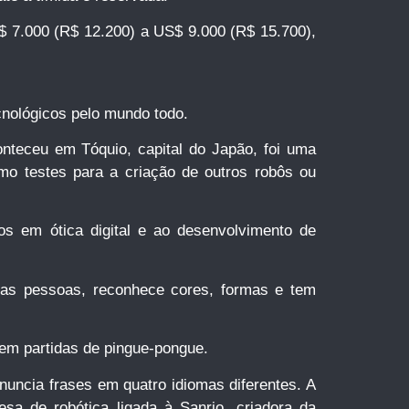
 7.000 (R$ 12.200) a US$ 9.000 (R$ 15.700),
nológicos pelo mundo todo.
onteceu em Tóquio, capital do Japão, foi uma
mo testes para a criação de outros robôs ou
s em ótica digital e ao desenvolvimento de
das pessoas, reconhece cores, formas e tem
 em partidas de pingue-pongue.
nuncia frases em quatro idiomas diferentes. A
a de robótica ligada à Sanrio, criadora da