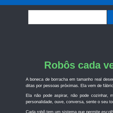
Robôs cada v
A boneca de borracha em tamanho real dese
ditas por pessoas próximas. Ela vem de fábric
Ela não pode aspirar, não pode cozinhar,
personalidade, ouve, conversa, sente o seu t
Cada robô tem um sistema que permite escolhe