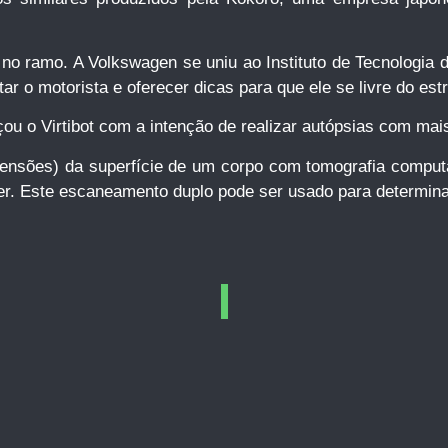
o ramo. A Volkswagen se uniu ao Instituto de Tecnologia
ar o motorista e oferecer dicas para que ele se livre do est
çou o Virtibot com a intenção de realizar autópsias com mai
nsões) da superfície de um corpo com tomografia computad
ver. Este escaneamento duplo pode ser usado para determi