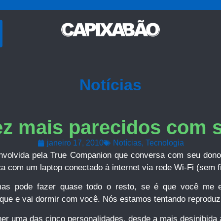
Notícias
ez mais parecidos com 
janeiro 17, 2010
Notícias
,
Tecnologia
nvolvida pela True Companion que conversa com seu dono 
a com um laptop conectado à internet via rede Wi-Fi (sem fi
 mas pode fazer quase todo o resto, se é que você m
oque e vai dormir com você. Nós estamos tentando reproduz
r uma das cinco personalidades, desde a mais desinibida a