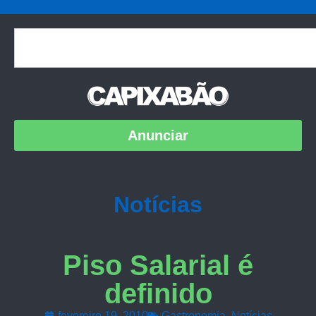
Anunciar
Notícias
Piso Salarial é
definido
fevereiro 19, 2010
Gastronomia
,
Notícias