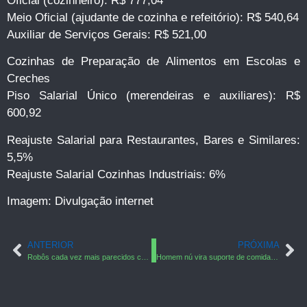
Oficial (cozinheiro): R$ 777,04
Meio Oficial (ajudante de cozinha e refeitório): R$ 540,64
Auxiliar de Serviços Gerais: R$ 521,00
Cozinhas de Preparação de Alimentos em Escolas e
Creches
Piso Salarial Único (merendeiras e auxiliares): R$
600,92
Reajuste Salarial para Restaurantes, Bares e Similares:
5,5%
Reajuste Salarial Cozinhas Industriais: 6%
Imagem: Divulgação internet
ANTERIOR
PRÓXIMA
Robôs cada vez mais parecidos com seres humanos
Homem nú vira suporte de comida japonesa.