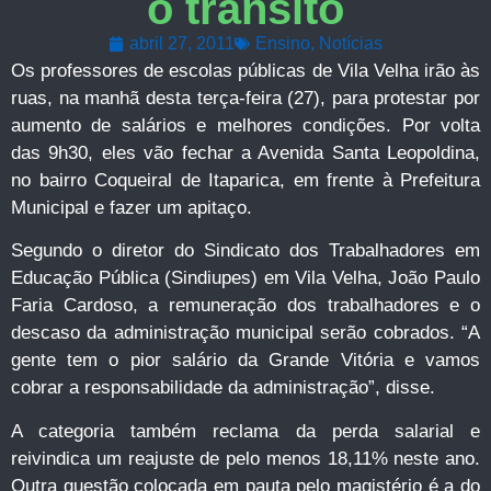
o trânsito
abril 27, 2011
Ensino
,
Notícias
Os professores de escolas públicas de Vila Velha irão às
ruas, na manhã desta terça-feira (27), para protestar por
aumento de salários e melhores condições. Por volta
das 9h30, eles vão fechar a Avenida Santa Leopoldina,
no bairro Coqueiral de Itaparica, em frente à Prefeitura
Municipal e fazer um apitaço.
Segundo o diretor do Sindicato dos Trabalhadores em
Educação Pública (Sindiupes) em Vila Velha, João Paulo
Faria Cardoso, a remuneração dos trabalhadores e o
descaso da administração municipal serão cobrados. “A
gente tem o pior salário da Grande Vitória e vamos
cobrar a responsabilidade da administração”, disse.
A categoria também reclama da perda salarial e
reivindica um reajuste de pelo menos 18,11% neste ano.
Outra questão colocada em pauta pelo magistério é a do