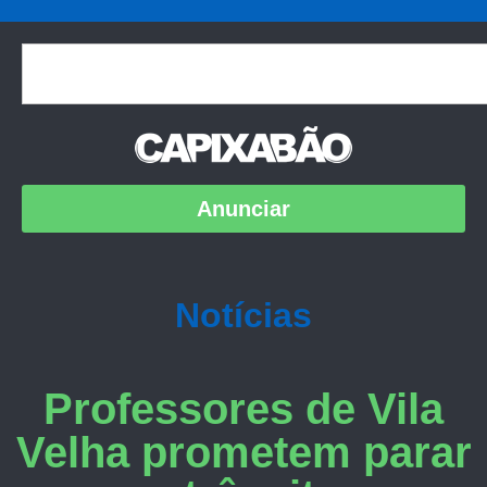
Anunciar
Notícias
Professores de Vila
Velha prometem parar