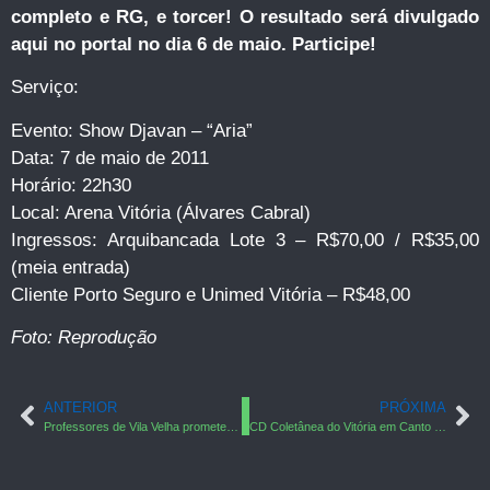
completo e RG, e torcer! O resultado será divulgado
aqui no portal no dia 6 de maio. Participe!
Serviço:
Evento: Show Djavan – “Aria”
Data: 7 de maio de 2011
Horário: 22h30
Local: Arena Vitória (Álvares Cabral)
Ingressos: Arquibancada Lote 3 – R$70,00 / R$35,00
(meia entrada)
Cliente Porto Seguro e Unimed Vitória – R$48,00
Foto: Reprodução
ANTERIOR
PRÓXIMA
Professores de Vila Velha prometem parar o trânsito
CD Coletânea do Vitória em Canto está sendo gravado