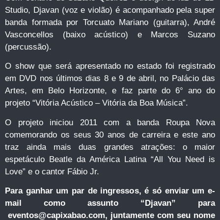
Studio, Djavan (voz e violão) é acompanhado pela super
banda formada por Torcuato Mariano (guitarra), André
Vasconcellos (baixo acústico) e Marcos Suzano
(percussão).
O show que será apresentado no estado foi registrado
em DVD nos últimos dias 8 e 9 de abril, no Palácio das
Artes, em Belo Horizonte, e faz parte do 6° ano do
projeto “Vitória Acústico – Vitória da Boa Música”.
O projeto iniciou 2011 com a banda Roupa Nova
comemorando os seus 30 anos de carreira e este ano
traz ainda mais duas grandes atrações: o maior
espetáculo Beatle da América Latina “All You Need is
Love” e o cantor Fábio Jr.
Para ganhar um par de ingressos, é só enviar um e-
mail como assunto “Djavan” para
eventos@capixabao.com
, juntamente com seu nome