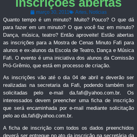
inscrições abertas
março 30, 2011
Artes
,
Notícias
Quanto tempo é um minuto? Muito? Pouco? O que dá
para fazer em um minuto? O que você faz em minuto?
Dança, música, teatro? Então aproveite! Estão abertas
as inscrições para a Mostra de Cenas Minuto Fafi para
alunos e ex-alunos da Escola de Teatro, Dança e Música
Fafi. O evento é uma iniciativa dos alunos da Comissão
Pró-Grêmio, que está em processo de criação.
As inscrições vão até o dia 04 de abril e deverão ser
realizadas na secretaria da Fafi, podendo também ser
solicitadas pelo e-mail
da.fafi@yahoo.com.br
. Os
interessados devem preencher uma ficha de inscrição
que será encaminhada por e-mail mediante solicitação
pelo ao
da.fafi@yahoo.com.br
.
A ficha de inscrição com todos os dados preenchidos
deverá ser entregue no ato da inscrição na secretária da