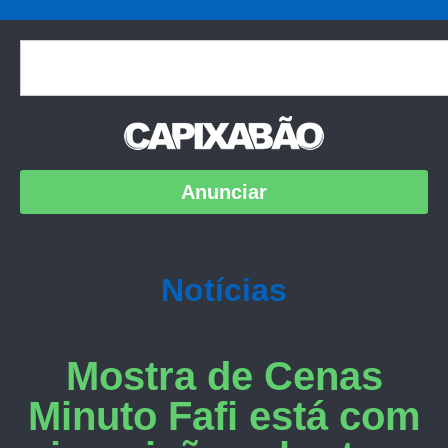
Anunciar
Notícias
Mostra de Cenas
Minuto Fafi está com