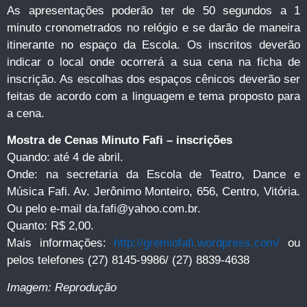
As apresentações poderão ter de 50 segundos a 1
minuto cronometrados no relógio e se darão de maneira
itinerante no espaço da Escola. Os inscritos deverão
indicar o local onde ocorrerá a sua cena na ficha de
inscrição. As escolhas dos espaços cênicos deverão ser
feitas de acordo com a linguagem e tema proposto para
a cena.
Mostra de Cenas Minuto Fafi – inscrições
Quando: até 4 de abril.
Onde: na secretaria da Escola de Teatro, Dance e
Música Fafi. Av. Jerônimo Monteiro, 656, Centro, Vitória.
Ou pelo e-mail
da.fafi@yahoo.com.br
.
Quanto: R$ 2,00.
Mais informações:
http://gremiofafi.wordpress.com/
ou
pelos telefones (27) 8145-9986/ (27) 8839-4638
Imagem: Reprodução