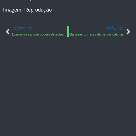
Imagem: Reprodução
ANTERIOR
PRÓXIMA
Exame de sangue poderá detectar células cancerosas
Maneiras corretas de perder calorias