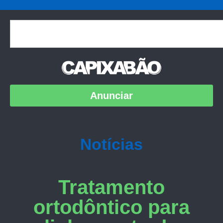
Anunciar
Notícias
Tratamento
ortodôntico para