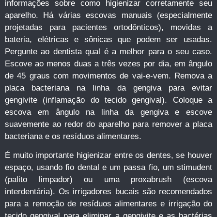
informações sobre como higienizar corretamente seu
aparelho. Há várias escovas manuais (especialmente
projetadas para pacientes ortodônticos), movidas a
bateria, elétricas e sônicas que podem ser usadas.
Pergunte ao dentista qual é a melhor para o seu caso.
Escove ao menos duas a três vezes por dia, em ângulo
de 45 graus com movimentos de vai-e-vem. Remova a
placa bacteriana na linha da gengiva para evitar
gengivite (inflamação do tecido gengival). Coloque a
escova em ângulo na linha da gengiva e escove
suavemente ao redor do aparelho para remover a placa
bacteriana e os resíduos alimentares.
É muito importante higienizar entre os dentes, se houver
espaço, usando fio dental e um passa fio, um stimudent
(palito limpador) ou uma proxabrush (escova
interdentária). Os irrigadores bucais são recomendados
para a remoção de resíduos alimentares e irrigação do
tecido gengival para eliminar a gengivite e as bactérias