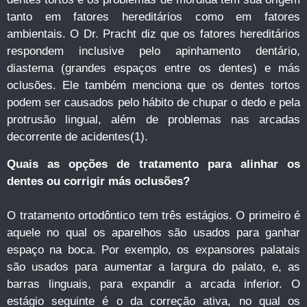
tanto em fatores hereditários como em fatores
ambientais. O Dr. Pracht diz que os fatores hereditários
respondem inclusive pelo apinhamento dentário,
diastema (grandes espaços entre os dentes) e más
oclusões. Ele também menciona que os dentes tortos
podem ser causados pelo hábito de chupar o dedo e pela
protrusão lingual, além de problemas nas arcadas
decorrente de acidentes(1).
Quais as opções de tratamento para alinhar os
dentes ou corrigir más oclusões?
O tratamento ortodôntico tem três estágios. O primeiro é
aquele no qual os aparelhos são usados para ganhar
espaço na boca. Por exemplo, os expansores palatais
são usados para aumentar a largura do palato, e, as
barras linguais, para expandir a arcada inferior. O
estágio seguinte é o da correção ativa, no qual os