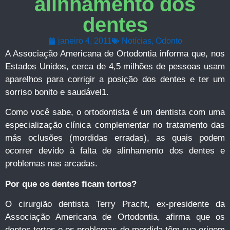
alinhamento dos
dentes
janeiro 4, 2011
Notícias
,
Odonto
A Associação Americana de Ortodontia informa que, nos
Estados Unidos, cerca de 4,5 milhões de pessoas usam
aparelhos para corrigir a posição dos dentes e ter um
sorriso bonito e saudável1.
Como você sabe, o ortodontista é um dentista com uma
especialização clínica complementar no tratamento das
más oclusões (mordidas erradas), as quais podem
ocorrer devido à falta de alinhamento dos dentes e
problemas nas arcadas.
Por que os dentes ficam tortos?
O cirurgião dentista Terry Pracht, ex-presidente da
Associação Americana de Ortodontia, afirma que os
dentes tortos e os problemas de mordida têm sua origem