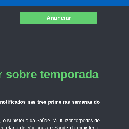
Anunciar
ar sobre temporada
notificados nas três primeiras semanas do
 Ministério da Saúde irá utilizar torpedos de
retário de Vigilância e Saúde do ministério,