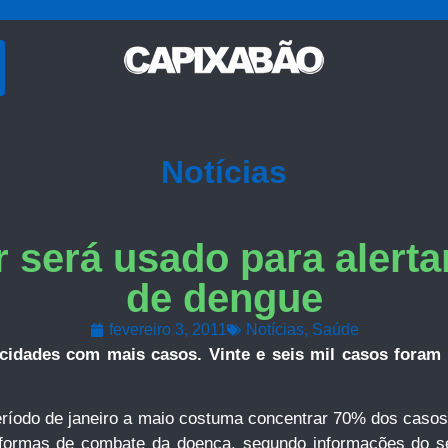
Notícias
r será usado para alert
de dengue
fevereiro 3, 2011
Notícias
,
Saúde
cidades com mais casos. Vinte e seis mil casos foram 
ríodo de janeiro a maio costuma concentrar 70% dos casos, o
 formas de combate da doença, segundo informações do sec