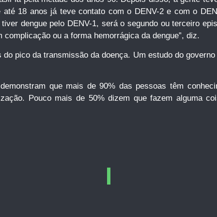
e até 18 anos já teve contato com o DENV-2 e com o DEN
e tiver dengue pelo DENV-1, será o segundo ou terceiro epi
 complicação ou a forma hemorrágica da dengue”, diz.
es do pico da transmissão da doença. Um estudo do governo 
ue demonstram que mais de 90% das pessoas têm conhecim
ilização. Pouco mais de 50% dizem que fazem alguma co