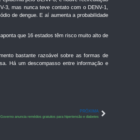
V-3, mas nunca teve contato com o DENV-1,
sódio de dengue. E aí aumenta a probabilidade
aponta que 16 estados têm risco muito alto de
ento bastante razoável sobre as formas de
isa. Há um descompasso entre informação e
PRÓXIMA
Governo anuncia remédios gratuitos para hipertensão e diabetes