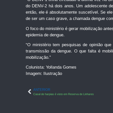
do DENV-2 há dois anos. Um adolescente d
então, ele é absolutamente suscetível. Se el
de ser um caso grave, a chamada dengue com
O foco do ministério é gerar mobilização ant
epidemia de dengue.
“O ministério tem pesquisas de opinião q
transmissão da dengue. O que falta é mob
mobilização.”
Colunista: Yollanda Gomes
Imagem: Ilustração
ANTERIOR
Casal de harpias é visto em Reserva de Linhares