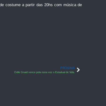
 de costume a partir das 20hs com música de
PRÓXIMA
Odile Gnaid vence pela nona vez o Estadual de Vela.