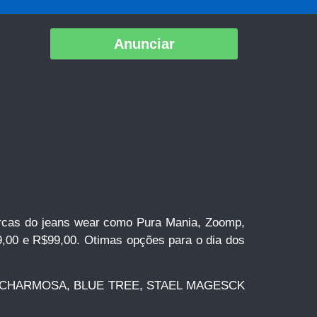
Anunciar
marcas do jeans wear como Pura Mania, Zoomp,
9,00 e R$99,00. Otimas opções para o dia dos
MENINA CHARMOSA, BLUE TREE, STAEL MAGESCK