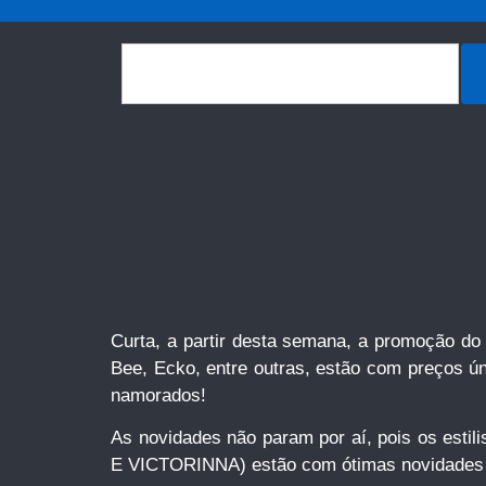
Curta, a partir desta semana, a promoção do
Bee, Ecko, entre outras, estão com preços ú
namorados!
As novidades não param por aí, pois os e
E VICTORINNA) estão com ótimas novidade