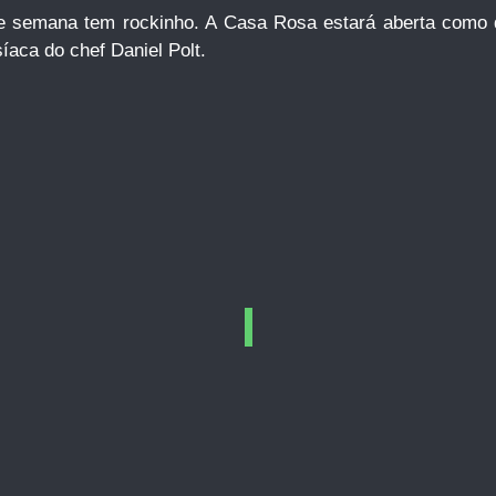
de semana tem rockinho. A Casa Rosa estará aberta como
síaca do chef Daniel Polt.