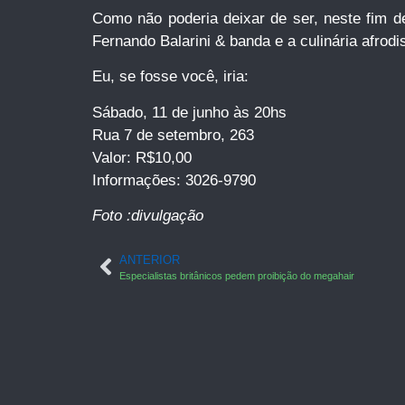
Como não poderia deixar de ser, neste fim 
Fernando Balarini & banda e a culinária afrodi
Eu, se fosse você, iria:
Sábado, 11 de junho às 20hs
Rua 7 de setembro, 263
Valor: R$10,00
Informações: 3026-9790
Foto :divulgação
ANTERIOR
Especialistas britânicos pedem proibição do megahair