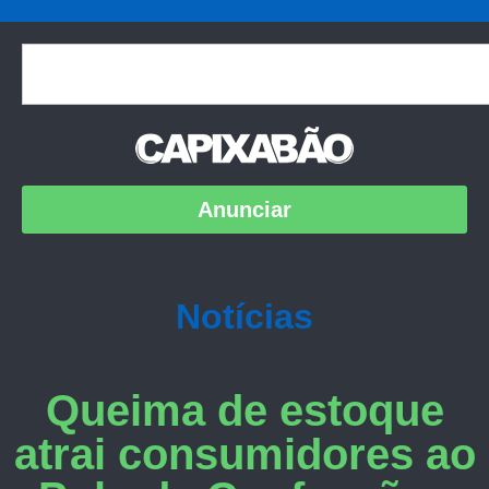
Anunciar
Notícias
Queima de estoque
atrai consumidores ao