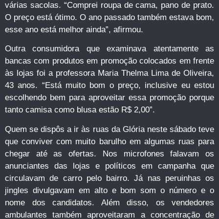
várias sacolas. “Comprei roupa de cama, pano de prato.
O preço está ótimo. O ano passado também estava bom,
esse ano está melhor ainda”, afirmou.
Outra consumidora que examinava atentamente as
bancas com produtos em promoção colocados em frente
às lojas foi a professora Maria Thelma Lima de Oliveira,
43 anos. “Está muito bom o preço, inclusive eu estou
escolhendo bem para aproveitar essa promoção porque
tanto camisa como blusa estão R$ 2,00”.
Quem se dispôs a ir às ruas da Glória neste sábado teve
que conviver com muito barulho em algumas ruas para
chegar até as ofertas. Nos microfones falavam os
anunciantes das lojas e políticos em campanha que
circulavam de carro pelo bairro. Já nas peruinhas os
jingles divulgavam em alto e bom som o número e o
nome dos candidatos. Além disso, os vendedores
ambulantes também aproveitaram a concentração de