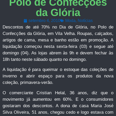
Polo de Confecções
da Glória
setembro 4, 2010
Moda
,
Notícias
Descontos de até 70% no Dia de Glória, no Polo de
Confecções da Glória, em Vila Velha. Roupas, calçados,
artigos de cama, mesa e banho estão em promoção. A
liquidação começou nesta sexta-feira (03) e segue até
domingo (04). As lojas abrem às 9h e devem fechar às
18h tanto neste sábado quanto no domingo.
A liquidação é para queimar o estoque das coleções de
inverno e abrir espaço para os produtos da nova
coleção, primavera-verão.
O comerciante Cristian Helal, 36 anos, diz que o
movimento já aumentou em 60%. E o consumidores
gostaram dos descontos. A dona de casa Maria José
Silva Oliveira, 51 anos, chegou cedo e logo estava com