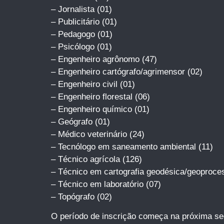
– Jornalista (01)
– Publicitário (01)
– Pedagogo (01)
– Psicólogo (01)
– Engenheiro agrônomo (47)
– Engenheiro cartógrafo/agrimensor (02)
– Engenheiro civil (01)
– Engenheiro florestal (06)
– Engenheiro químico (01)
– Geógrafo (01)
– Médico veterinário (24)
– Tecnólogo em saneamento ambiental (11)
– Técnico agrícola (126)
– Técnico em cartografia geodésica/geoproce
– Técnico em laboratório (07)
– Topógrafo (02)
O período de inscrição começa na próxima segu