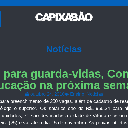
Notícias
para guarda-vidas, Con
ucação na próxima sem
outubro 24, 2010
Ensino
,
Notícias
 para preenchimento de 280 vagas, além de cadastro de res
nólogo e superior. Os salários são de R$1.956,24 para ní
tunidades, 71 são destinadas a cidade de Vitória e as outra
ira (25) e vai até o dia 15 de novembro. As provas objetiva