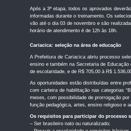
Após a 3ª etapa, todos os aprovados deverão
informadas durante o treinamento. Os selecio
vão até o dia 03 de novembro e são realizada
horário de atendimento é de 12h às 18h.
Cariacica: seleção na área de educação
A Prefeitura de Cariacica abriu processo sel
ensino e também na Secretaria de Educação d
de escolaridade, e de R$ 705,00 à R$ 1.536,00
As oportunidades estão distribuídas entre pro
com carteira de habilitação nas categorias “
meses, com possibilidade de prorrogação por 
função pedagógica, artes, ensino religioso e a
Os requisitos para participar do processo s
– Ser brasileiro nato ou naturalizado;
– Possuir a escolaridade e requisitos básicos 