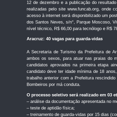
12 de dezembro e a publicação do resultado f
realizadas pelo site www.funcab.org, onde c
acesso à internet será disponibilizado um po
dos Santos Neves, s/n°, Parque Moscoso, Vitó
nível técnico, R$ 66,00 para tecnólogo e R$ 78
Aracruz: 40 vagas para guarda-vidas
A Secretaria de Turismo da Prefeitura de A
ambos os sexos, para atuar nas praias do mu
candidatos aprovados na primeira etapa ai
candidato deve ter idade mínima de 18 anos,
trabalho anterior com a Prefeitura rescindido
Bombeiros por má conduta.
O processo seletivo será realizado em 03 et
– análise da documentação apresentada no m
– teste de aptidão física;
– treinamento de guarda-vidas por 15 dias (c