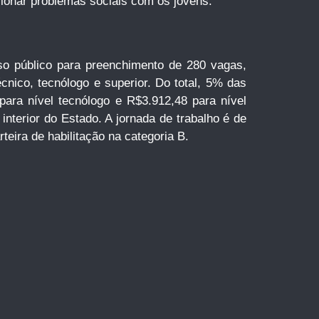
ionar problemas sociais com os jovens.
urso público para preenchimento de 280 vagas,
cnico, tecnólogo e superior. Do total, 5% das
para nível tecnólogo e R$3.912,48 para nível
interior do Estado. A jornada de trabalho é de
eira de habilitação na categoria B.