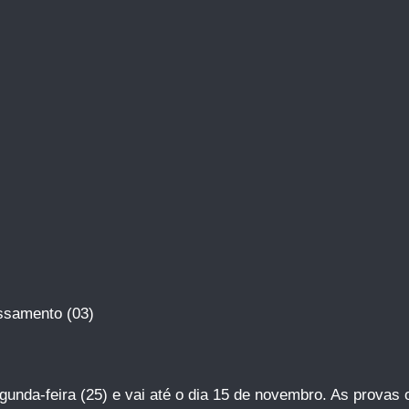
ssamento (03)
nda-feira (25) e vai até o dia 15 de novembro. As provas o