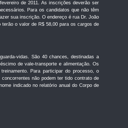
 fevereiro de 2011. As inscrições deverão ser
 necessários. Para os candidatos que não têm
azer sua inscrição. O endereço é rua Dr. João
o terão o valor de R$ 58,00 para os cargos de
 guarda-vidas. São 40 chances, destinadas a
réscimo de vale-transporte e alimentação. Os
reinamento. Para participar do processo, o
 concorrentes não podem ter tido contrato de
o nome indicado no relatório anual do Corpo de