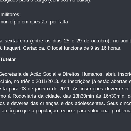
militares;
município em questão, por falta
sexta-feira (entre os dias 25 e 29 de outubro), no audit
Itaquari, Cariacica. O local funciona de 9 às 16 horas.
Tutelar
 Secretaria de Ação Social e Direitos Humanos, abriu insc
pio, no triênio 2011/2013. As inscrições já estão abertas e
ta para 03 de janeiro de 2011. As inscrições devem ser 
ximo à Rodoviária da cidade, das 13h30min às 16h30min, 
itos e deveres das crianças e dos adolescentes. Seus cin
 ao órgão que a população recorre para solucionar problem