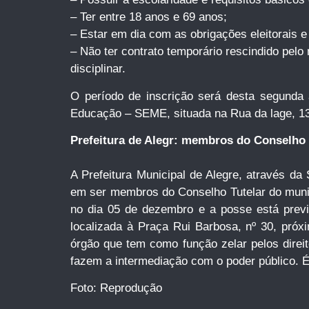
– Ter entre 18 anos e 69 anos;
– Estar em dia com as obrigações eleitorais e 
– Não ter contrato temporário rescindido pelo 
disciplinar.
O período de inscrição será desta segunda a 
Educação – SEME, situada na Rua da lage, 13, 
Prefeitura de Alegr: membros do Conselho 
A Prefeitura Municipal de Alegre, através da
em ser membros do Conselho Tutelar do municí
no dia 05 de dezembro e a posse está previs
localizada à Praça Rui Barbosa, nº 30, pró
órgão que tem como função zelar pelos dire
fazem a intermediação com o poder público. É
Foto: Reprodução