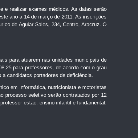
te e realizar exames médicos. As datas serão
este ano a 14 de março de 2011. As inscrições
rico de Aguiar Sales, 234, Centro, Aracruz. O
onais para atuarem nas unidades municipais de
08,25 para professores, de acordo com o grau
 a candidatos portadores de deficiência.
ico em informática, nutricionista e motoristas
no processo seletivo serão contratados por 12
ofessor estão: ensino infantil e fundamental,