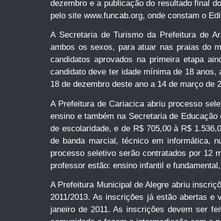
dezembro e a publicação do resultado final do
pelo site www.funcab.org, onde constam o Edit
A Secretaria de Turismo da Prefeitura de A
ambos os sexos, para atuar nas praias do mu
candidatos aprovados na primeira etapa ain
candidato deve ter idade mínima de 18 anos, 
18 de dezembro deste ano a 14 de março de 20
A Prefeitura de Cariacica abriu processo sel
ensino e também na Secretaria de Educação d
de escolaridade, e de R$ 705,00 à R$ 1.536,0
de banda marcial, técnico em informática, nu
processo seletivo serão contratados por 12 
professor estão: ensino infantil e fundamental
A Prefeitura Municipal de Alegre abriu inscr
2011/2013. As inscrições já estão abertas e 
janeiro de 2011. As inscrições devem ser fe