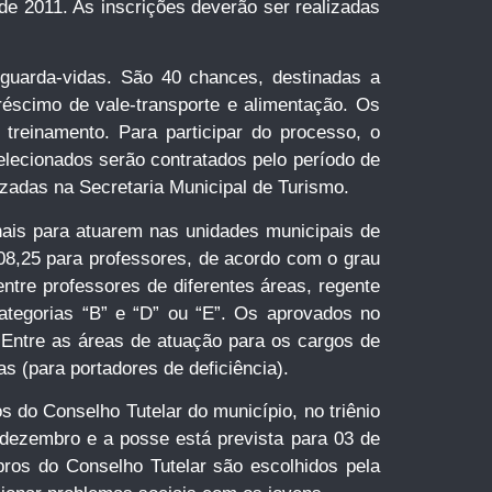
 de 2011. As inscrições deverão ser realizadas
 guarda-vidas. São 40 chances, destinadas a
réscimo de vale-transporte e alimentação. Os
treinamento. Para participar do processo, o
elecionados serão contratados pelo período de
zadas na Secretaria Municipal de Turismo.
onais para atuarem nas unidades municipais de
08,25 para professores, de acordo com o grau
ntre professores de diferentes áreas, regente
 categorias “B” e “D” ou “E”. Os aprovados no
 Entre as áreas de atuação para os cargos de
as (para portadores de deficiência).
 do Conselho Tutelar do município, no triênio
e dezembro e a posse está prevista para 03 de
bros do Conselho Tutelar são escolhidos pela