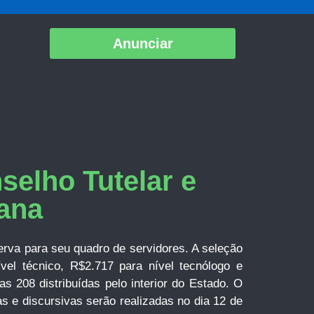
Anunciar
selho Tutelar e
ana
erva para seu quadro de servidores. A seleção
vel técnico, R$2.717 para nível tecnólogo e
s 208 distribuídas pelo interior do Estado. O
s e discursivas serão realizadas no dia 12 de