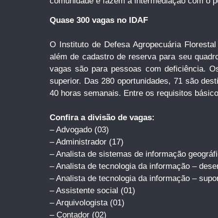
comunidade e fazem a intermediação com o pod
Quase 300 vagas no IDAF
O Instituto de Defesa Agropecuária Florestal
além de cadastro de reserva para seu quadro 
vagas são para pessoas com deficiência. Os 
superior. Das 280 oportunidades, 71 são desti
40 horas semanais. Entre os requisitos básico
Confira a divisão de vagas:
– Advogado (03)
– Administrador (17)
– Analista de sistemas de informação geográfi
– Analista de tecnologia da informação – des
– Analista de tecnologia da informação – supo
– Assistente social (01)
– Arquivologista (01)
– Contador (02)