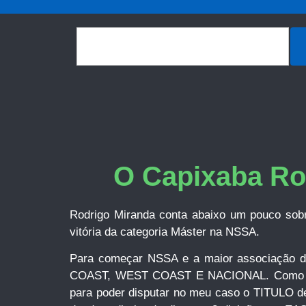
O Capixaba Ro
Rodrigo Miranda conta abaixo um pouco sob
vitória da categoria Máster na NSSA.
Para começar NSSA e a maior associação de
COAST, WEST COAST E NACIONAL. Como U.S.A 
para poder disputar no meu caso o TITULO d