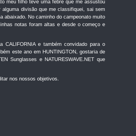
o meu filho teve uma febre que me assustou
 alguma divisão que me classifiquei, sai sem
tinha abaixado. No caminho do campeonato muito
 minhas notas foram altas e desde o começo e
na CALIFORNIA e também convidado para o
ambém este ano em HUNTINGTON, gostaria de
ASTEN Sunglasses e NATURESWAVE.NET que
tar nos nossos objetivos.