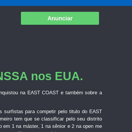
Anunciar
 NSSA nos EUA.
 conquistou na EAST COAST e também sobre a
urfistas para competir pelo titulo do EAST
o tem que se classificar pelo seu distrito
 em 1 na máster, 1 na sênior e 2 na open me