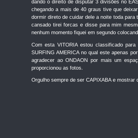
dando o direito de disputar 3 divisões no
chegando a mais de 40 graus tive que deixar
dormir direto de cuidar dele a noite toda par
cansado tirei forcas e disse para mim mesmo
nenhum momento fiquei em segundo colocand
Com esta VITORIA estou classificado pa
SURFING AMERICA no qual este apenas por 
agradecer ao ONDAON por mais um espaç
proporcionou as fotos.
Orgulho sempre de ser CAPIXABA e mostrar qu