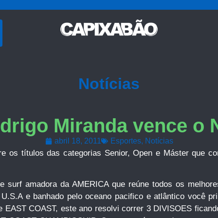
Notícias
drigo Miranda vence o
abril 18, 2011
Esportes
,
Notícias
re os títulos das categorias Senior, Open e Máster que
 surf amadora da AMERICA que reúne todos os melhores s
e banhado pelo oceano pacifico e atlântico você primeir
e EAST COAST, este ano resolvi correr 3 DIVISOES ficando