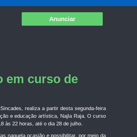
Anunciar
o em curso de
Sincades, realiza a partir desta segunda-feira
ação e educação artística, Najla Raja. O curso
 às 22 horas, até o dia 28 de julho.
s naquela ocasião e possibilitar, por meio da