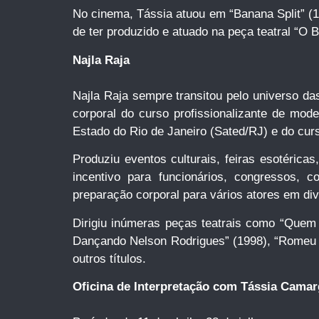
No cinema, Tássia atuou em “Banana Split” (1
de ter produzido e atuado na peça teatral “O B
Najla Raja
Najla Raja sempre transitou pelo universo das
corporal do curso profissionalizante de mod
Estado do Rio de Janeiro (Sated/RJ) e do curs
Produziu eventos culturais, feiras esotérica
incentivo para funcionários, congressos, c
preparação corporal para vários atores em di
Dirigiu inúmeras peças teatrais como “Quem f
Dançando Nelson Rodrigues” (1998), “Romeu e 
outros títulos.
Oficina de Interpretação com Tássia Camar