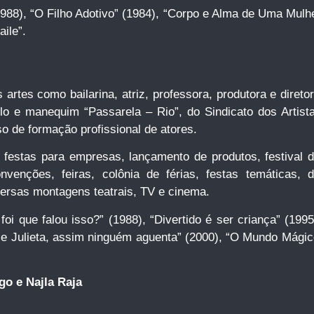
988), “O Filho Adotivo” (1984), “Corpo e Alma de Uma Mulh
aile”.
 artes como bailarina, atriz, professora, produtora e dire
elo e manequim “Passarela – Rio”, do Sindicato dos Arti
o de formação profissional de atores.
s, festas para empresas, lançamento de produtos, festival d
onvenções, feiras, colônia de férias, festas temáticas, 
versas montagens teatrais, TV e cinema.
oi que falou isso?” (1988), “Divertido é ser criança” (1995
Julieta, assim ninguém aguenta” (2000), “O Mundo Mágico 
go e Najla Raja