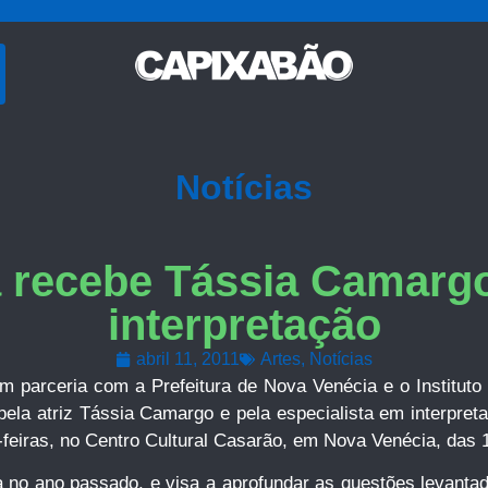
Notícias
 recebe Tássia Camarg
interpretação
abril 11, 2011
Artes
,
Notícias
m parceria com a Prefeitura de Nova Venécia e o Instituto 
 pela atriz Tássia Camargo e pela especialista em interpret
-feiras, no Centro Cultural Casarão, em Nova Venécia, das 18
a no ano passado, e visa a aprofundar as questões levantada