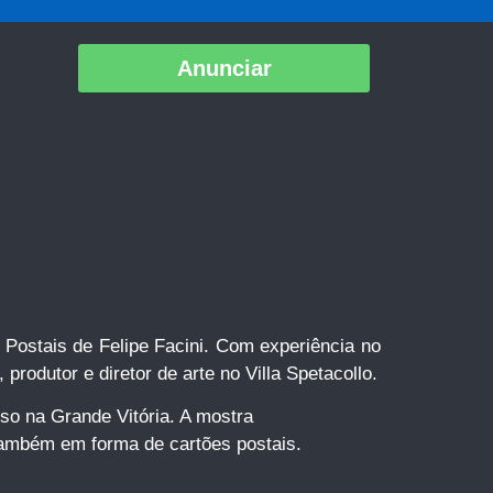
Anunciar
 Postais de Felipe Facini. Com experiência no
produtor e diretor de arte no Villa Spetacollo.
so na Grande Vitória. A mostra
também em forma de cartões postais.