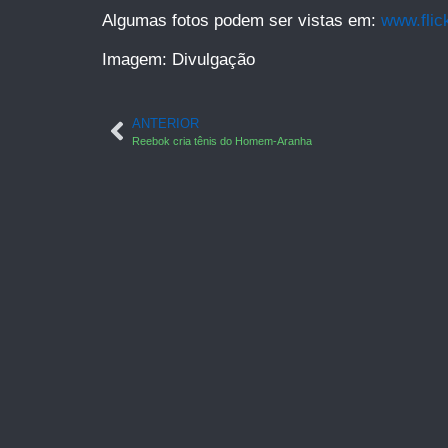
Algumas fotos podem ser vistas em:
www.flic
Imagem: Divulgação
ANTERIOR
Reebok cria tênis do Homem-Aranha