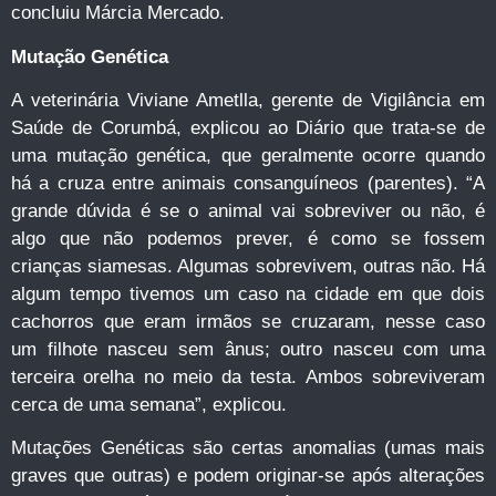
concluiu Márcia Mercado.
Mutação Genética
A veterinária Viviane Ametlla, gerente de Vigilância em
Saúde de Corumbá, explicou ao Diário que trata-se de
uma mutação genética, que geralmente ocorre quando
há a cruza entre animais consanguíneos (parentes). “A
grande dúvida é se o animal vai sobreviver ou não, é
algo que não podemos prever, é como se fossem
crianças siamesas. Algumas sobrevivem, outras não. Há
algum tempo tivemos um caso na cidade em que dois
cachorros que eram irmãos se cruzaram, nesse caso
um filhote nasceu sem ânus; outro nasceu com uma
terceira orelha no meio da testa. Ambos sobreviveram
cerca de uma semana”, explicou.
Mutações Genéticas são certas anomalias (umas mais
graves que outras) e podem originar-se após alterações