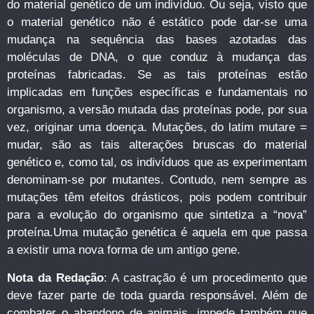
do material genético de um indivíduo. Ou seja, visto que
o material genético não é estático pode dar-se uma
mudança na sequência das bases azotadas das
moléculas de DNA, o que conduz à mudança das
proteínas fabricadas. Se as tais proteínas estão
implicadas em funções específicas e fundamentais no
organismo, a versão mutada das proteínas pode, por sua
vez, originar uma doença. Mutações, do latim mutare =
mudar, são as tais alterações bruscas do material
genético e, como tal, os indivíduos que as experimentam
denominam-se por mutantes. Contudo, nem sempre as
mutações têm efeitos drásticos, pois podem contribuir
para a evolução do organismo que sintetiza a “nova”
proteína.Uma mutação genética é aquela em que passa
a existir uma nova forma de um antigo gene.
Nota da Redação
: A castração é um procedimento que
deve fazer parte de toda guarda responsável. Além de
combater o abandono de animais, impede também que