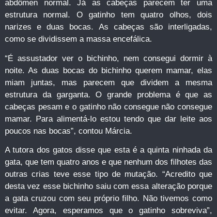
abdômen normal. Já as cabeças parecem ter uma
estrutura normal. O gatinho tem quatro olhos, dois
narizes e duas bocas. As cabeças são interligadas,
como se dividissem a massa encefálica.
“É assustador ver o bichinho, nem consegui dormir à
noite. As duas bocas do bichinho querem mamar, elas
miam juntas, mas parecem que dividem a mesma
estrutura da garganta. O grande problema é que as
cabeças pesam e o gatinho não consegue não consegue
mamar. Para alimentá-lo estou tendo que dar leite aos
poucos nas bocas”, contou Márcia.
A tutora dos gatos disse que esta é a quinta ninhada da
gata, que tem quatro anos e que nenhum dos filhotes das
outras crias teve esse tipo de mutação. “Acredito que
desta vez esse bichinho saiu com essa alteração porque
a gata cruzou com seu próprio filho. Não tivemos como
evitar. Agora, esperamos que o gatinho sobreviva”,