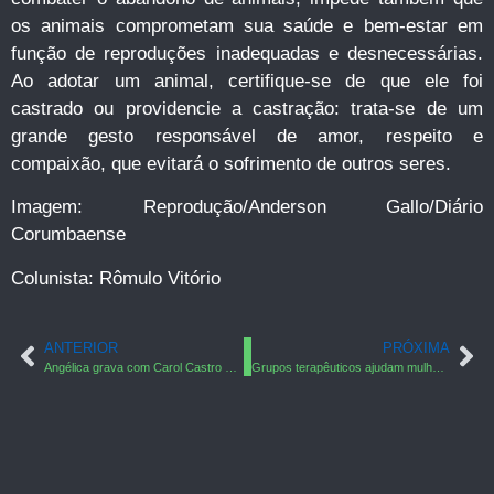
os animais comprometam sua saúde e bem-estar em
função de reproduções inadequadas e desnecessárias.
Ao adotar um animal, certifique-se de que ele foi
castrado ou providencie a castração: trata-se de um
grande gesto responsável de amor, respeito e
compaixão, que evitará o sofrimento de outros seres.
Imagem: Reprodução/Anderson Gallo/Diário
Corumbaense
Colunista: Rômulo Vitório
ANTERIOR
PRÓXIMA
Angélica grava com Carol Castro e seu cachorro Peter
Grupos terapêuticos ajudam mulheres de Tucum