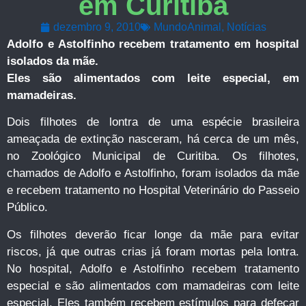
em Curitiba
dezembro 9, 2010
MundoAnimal
,
Notícias
Adolfo e Astolfinho recebem tratamento em hospital
isolados da mãe.
Eles são alimentados com leite especial, em
mamadeiras.
Dois filhotes de lontra de uma espécie brasileira
ameaçada de extinção nasceram, há cerca de um mês,
no Zoológico Municipal de Curitiba. Os filhotes,
chamados de Adolfo e Astolfinho, foram isolados da mãe
e recebem tratamento no Hospital Veterinário do Passeio
Público.
Os filhotes deverão ficar longe da mãe para evitar
riscos, já que outras crias já foram mortas pela lontra.
No hospital, Adolfo e Astolfinho recebem tratamento
especial e são alimentados com mamadeiras com leite
especial. Eles também recebem estímulos para defecar