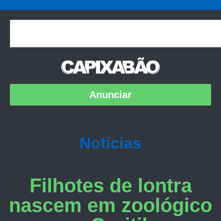
Anunciar
Notícias
Filhotes de lontra
nascem em zoológico