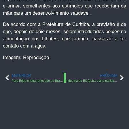
e urinar, semelhantes aos estímulos que receberiam da
mãe para um desenvolvimento saudável.
De acordo com a Prefeitura de Curitiba, a previsão é de
que, depois de dois meses, sejam introduzidos peixes na
alimentação dos filhotes, que também passarão a ter
contato com a água.
Imagem: Reprodução
ANTERIOR
PRÓXIMA
Ford Edge chega renovado ao Brasil a partir de R$ 122.100
Indústria do ES fecha o ano na liderança e deve permanecer na frente em 2011