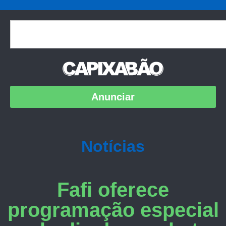
Anunciar
Notícias
Fafi oferece
programação especial