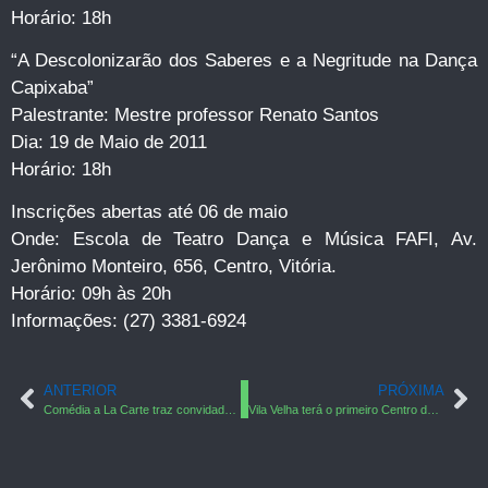
Horário: 18h
“A Descolonizarão dos Saberes e a Negritude na Dança
Capixaba”
Palestrante: Mestre professor Renato Santos
Dia: 19 de Maio de 2011
Horário: 18h
Inscrições abertas até 06 de maio
Onde: Escola de Teatro Dança e Música FAFI, Av.
Jerônimo Monteiro, 656, Centro, Vitória.
Horário: 09h às 20h
Informações: (27) 3381-6924
ANTERIOR
PRÓXIMA
Comédia a La Carte traz convidados do humor nacional ao Shopping Jardins
Vila Velha terá o primeiro Centro de Excelência à Ginástica Rítmica do Estado