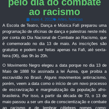
pelo dia do combate
ao racismo
maio 4, 2011
Artes
,
Notícias
A Escola de Teatro, Dança e Música Fafi preparou uma
programação de oficinas de dança e palestras neste mês
por conta do Dia Nacional de Combate ao Racismo, que
é comemorado no dia 13 de maio. As inscrições são
gratuitas e podem ser feitas apenas na Fafi, até sexta-
feira (06), das 9h às 20h.
O Movimento Negro elegeu a data porque no dia 13 de
Maio de 1888 foi assinada a lei Áurea, que proibia a
escravidão no Brasil. Alguns movimentos antirracismo,
porém, veem a data como o início de um novo processo
de escravização e marginalização da população afro-
brasileira. Por isso, a partir da década de 70, o 13 de
maio passou a ser um dia de conscientização e combate
ao racismo e de lembrar célebres nomes como: