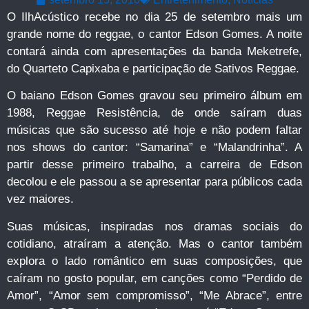
O IlhAcústico recebe no dia 25 de setembro mais um
grande nome do reggae, o cantor Edson Gomes. A noite
contará ainda com apresentações da banda Meketrefe,
do Quarteto Capixaba e participação de Sativos Reggae.
O baiano Edson Gomes gravou seu primeiro álbum em
1988, Reggae Resistência, de onde saíram duas
músicas que são sucesso até hoje e não podem faltar
nos shows do cantor: “Samarina” e “Malandrinha”. A
partir desse primeiro trabalho, a carreira de Edson
decolou e ele passou a se apresentar para públicos cada
vez maiores.
Suas músicas, inspiradas nos dramas sociais do
cotidiano, atraíram a atenção. Mas o cantor também
explora o lado romântico em suas composições, que
caíram no gosto popular, em canções como “Perdido de
Amor”, “Amor sem compromisso”, “Me Abrace”, entre