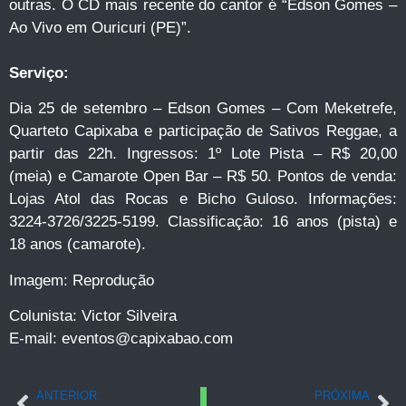
outras. O CD mais recente do cantor é “Edson Gomes –
Ao Vivo em Ouricuri (PE)”.
Serviço:
Dia 25 de setembro – Edson Gomes – Com Meketrefe,
Quarteto Capixaba e participação de Sativos Reggae, a
partir das 22h. Ingressos: 1º Lote Pista – R$ 20,00
(meia) e Camarote Open Bar – R$ 50. Pontos de venda:
Lojas Atol das Rocas e Bicho Guloso. Informações:
3224-3726/3225-5199. Classificação: 16 anos (pista) e
18 anos (camarote).
Imagem: Reprodução
Colunista: Victor Silveira
E-mail:
eventos@capixabao.com
ANTERIOR
PRÓXIMA