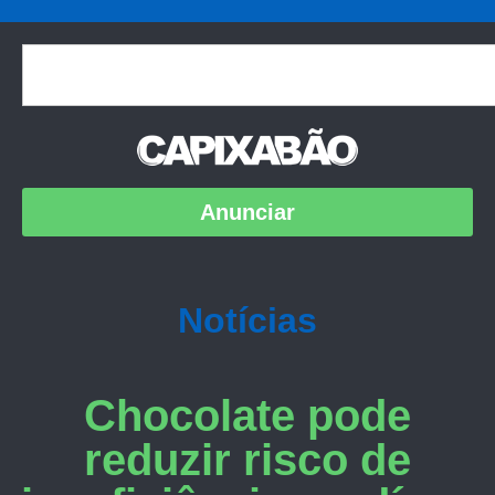
Anunciar
Notícias
Chocolate pode
reduzir risco de