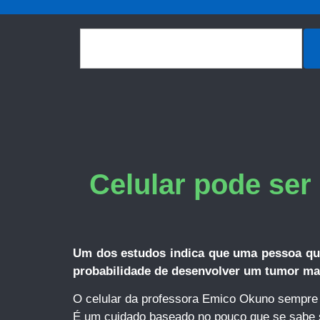
Celular pode ser
Um dos estudos indica que uma pessoa que
probabilidade de desenvolver um tumor ma
O celular da professora Emico Okuno sempre f
É um cuidado baseado no pouco que se sabe so