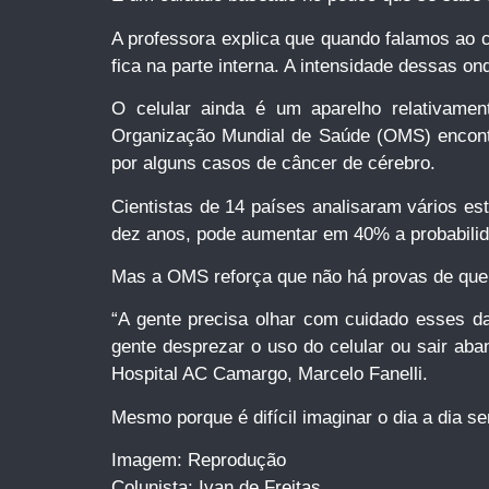
A professora explica que quando falamos ao c
fica na parte interna. A intensidade dessas o
O celular ainda é um aparelho relativamen
Organização Mundial de Saúde (OMS) encontrou
por alguns casos de câncer de cérebro.
Cientistas de 14 países analisaram vários es
dez anos, pode aumentar em 40% a probabili
Mas a OMS reforça que não há provas de que 
“A gente precisa olhar com cuidado esses da
gente desprezar o uso do celular ou sair aba
Hospital AC Camargo, Marcelo Fanelli.
Mesmo porque é difícil imaginar o dia a dia s
Imagem: Reprodução
Colunista: Ivan de Freitas