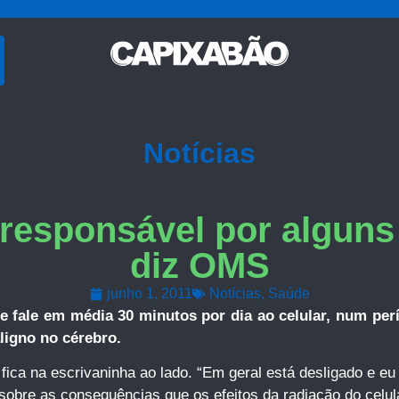
Notícias
 responsável por alguns
diz OMS
junho 1, 2011
Notícias
,
Saúde
 fale em média 30 minutos por dia ao celular, num pe
ligno no cérebro.
ica na escrivaninha ao lado. “Em geral está desligado e eu
bre as consequências que os efeitos da radiação do celula