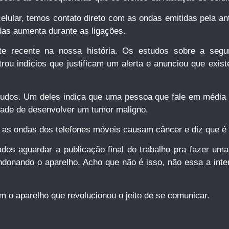
elular, temos contato direto com as ondas emitidas pela a
ndas aumenta durante as ligações.
te recente na nossa história. Os estudos sobre a segu
 indícios que justificam um alerta e anunciou que existe
tudos. Um deles indica que uma pessoa que fale em média 
dade de desenvolver um tumor maligno.
as ondas dos telefones móveis causam câncer e diz que é 
dos aguardar a publicação final do trabalho pra fazer um
ndonando o aparelho. Acho que não é isso, não essa a intenç
em o aparelho que revolucionou o jeito de se comunicar.