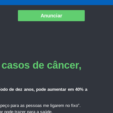
Anunciar
 casos de câncer,
ríodo de dez anos, pode aumentar em 40% a
 peço para as pessoas me ligarem no fixo”.
r pode trazer para a saúde.