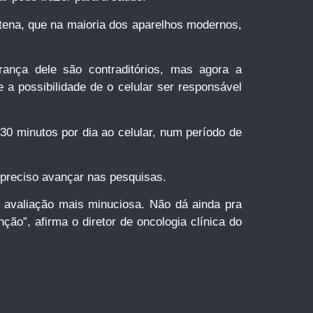
ntena, que na maioria dos aparelhos modernos,
rança dele são contraditórios, mas agora a
 a possibilidade de o celular ser responsável
30 minutos por dia ao celular, num período de
preciso avançar nas pesquisas.
a avaliação mais minuciosa. Não dá ainda pra
ão”, afirma o diretor de oncologia clínica do