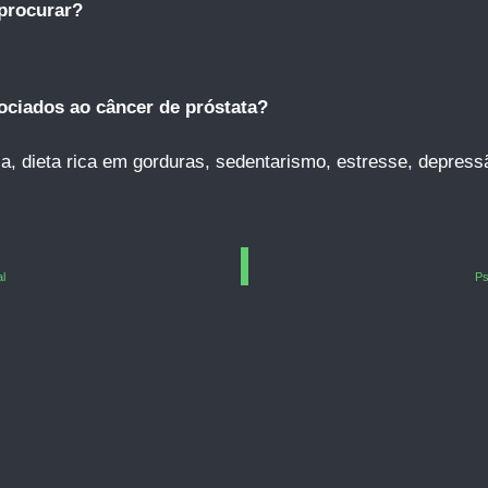
procurar?
ociados ao câncer de próstata?
ia, dieta rica em gorduras, sedentarismo, estresse, depress
l
Ps