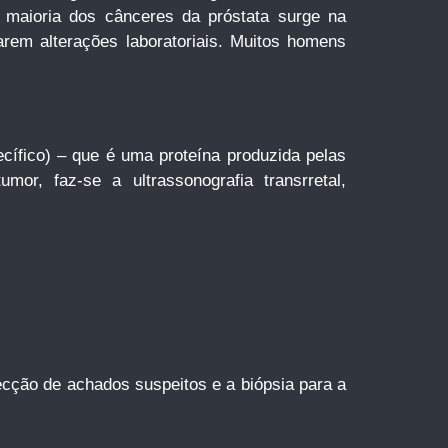
A maioria dos cânceres da próstata surge na
arem alterações laboratoriais. Muitos homens
ecífico) – que é uma proteína produzida pelas
r, faz-se a ultrassonografia transrretal,
tecção de achados suspeitos e a biópsia para a