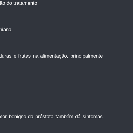
ão do tratamento
niana.
duras e frutas na alimentação, principalmente
tumor benigno da próstata também dá sintomas