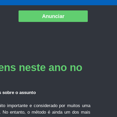
Anunciar
ens neste ano no
s sobre o assunto
o importante e considerado por muitos uma
o. No entanto, o método é ainda um dos mais