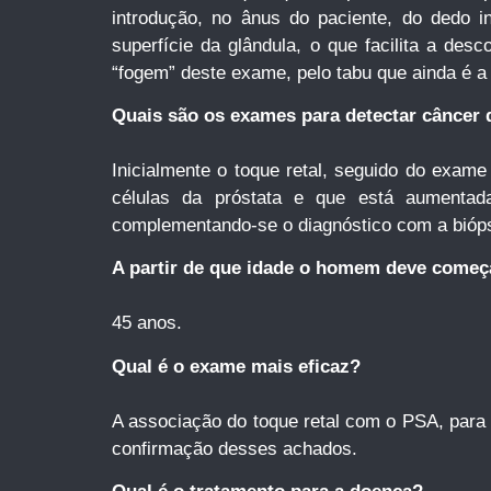
introdução, no ânus do paciente, do dedo i
superfície da glândula, o que facilita a de
“fogem” deste exame, pelo tabu que ainda é 
Quais são os exames para detectar câncer 
Inicialmente o toque retal, seguido do exame
células da próstata e que está aumentada
complementando-se o diagnóstico com a bióps
A partir de que idade o homem deve começa
45 anos.
Qual é o exame mais eficaz?
A associação do toque retal com o PSA, para a
confirmação desses achados.