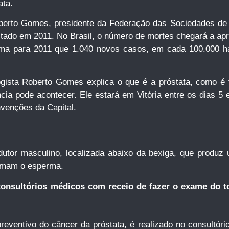
ata.
oberto Gomes, presidente da Federação das Sociedades de 
stado em 2011. No Brasil, o número de mortes chegará a ap
tima para 2011 que 1.040 novos casos, em cada 100.000 h
gista Roberto Gomes explica o que é a próstata, como é f
ia pode acontecer. Ele estará em Vitória entre os dias 5 e
venções da Capital.
dutor masculino, localizada abaixo da bexiga, que produz 
ormam o esperma.
consultórios médicos com receio de fazer o exame do 
ventivo do câncer da próstata, é realizado no consultório