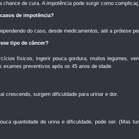
a chance de cura. A impotência pode surgir como complicaç
 casos de impotência?
dependendo do caso, desde medicamentos, até a prótese pe
sse tipo de câncer?
rcícios físicos, ingerir pouca gordura, muitos legumes, ver
os exames preventivos após os 45 anos de idade.
i crescendo, surgem dificuldade para urinar e dor.
ouca quantidade de urina e dificuldade, pode ser. (Mas 