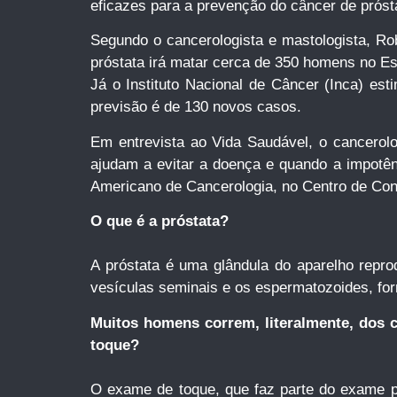
eficazes para a prevenção do câncer de próst
Segundo o cancerologista e mastologista, R
próstata irá matar cerca de 350 homens no E
Já o Instituto Nacional de Câncer (Inca) es
previsão é de 130 novos casos.
Em entrevista ao Vida Saudável, o cancerolo
ajudam a evitar a doença e quando a impotênc
Americano de Cancerologia, no Centro de Con
O que é a próstata?
A próstata é uma glândula do aparelho repro
vesículas seminais e os espermatozoides, f
Muitos homens correm, literalmente, dos 
toque?
O exame de toque, que faz parte do exame pre