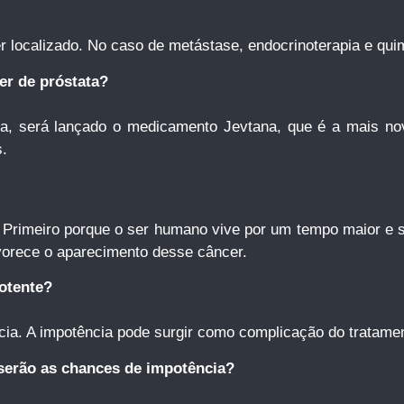
er localizado. No caso de metástase, endocrinoterapia e quim
er de próstata?
a, será lançado o medicamento Jevtana, que é a mais no
s.
rimeiro porque o ser humano vive por um tempo maior e se
vorece o aparecimento desse câncer.
otente?
cia. A impotência pode surgir como complicação do tratame
serão as chances de impotência?