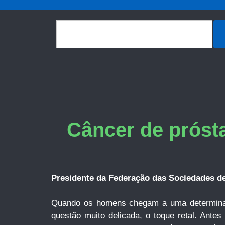
Câncer de próst
Presidente da Federação das Sociedades de
Quando os homens chegam a uma determinad
questão muito delicada, o toque retal. Ant