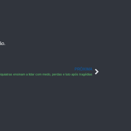
ão.
PRÓXIMA
iquiatras ensinam a lidar com medo, perdas e luto após tragédias