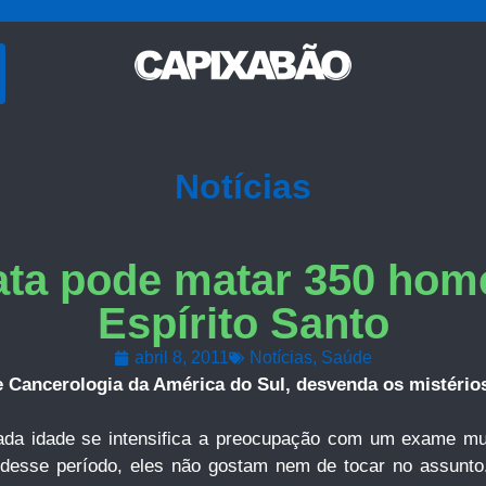
Notícias
ata pode matar 350 hom
Espírito Santo
abril 8, 2011
Notícias
,
Saúde
 Cancerologia da América do Sul, desvenda os mistério
a idade se intensifica a preocupação com um exame muit
es desse período, eles não gostam nem de tocar no assunt