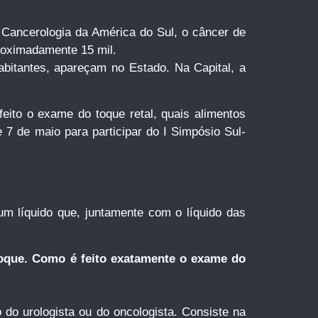
Cancerologia da América do Sul, o câncer de
roximadamente 15 mil.
abitantes, apareçam no Estado. Na Capital, a
eito o exame do toque retal, quais alimentos
 7 de maio para participar do I Simpósio Sul-
um líquido que, juntamente com o líquido das
toque. Como é feito exatamente o exame do
 do urologista ou do oncologista. Consiste na