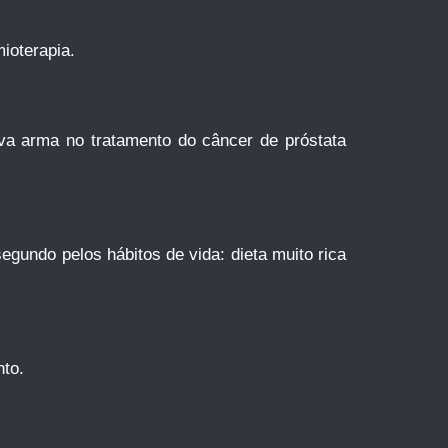
ioterapia.
va arma no tratamento do câncer de próstata
gundo pelos hábitos de vida: dieta muito rica
nto.