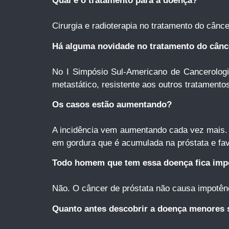
Qual é o tratamento para a doença?
Cirurgia e radioterapia no tratamento do cânc
Há alguma novidade no tratamento do cânc
No I Simpósio Sul-Americano de Cancerologi
metastático, resistente aos outros tratamento
Os casos estão aumentando?
A incidência vem aumentando cada vez mais. P
em gordura que é acumulada na próstata e fa
Todo homem que tem essa doença fica imp
Não. O câncer de próstata não causa impotên
Quanto antes descobrir a doença menores 