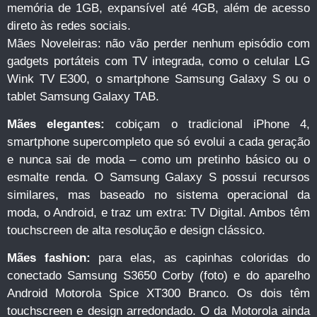
memória de 1GB, expansível até 4GB, além de acesso
direto às redes sociais.
Mães Noveleiras: não vão perder nenhum episódio com
gadgets portáteis com TV integrada, como o celular LG
Wink TV E300, o smartphone Samsung Galaxy S ou o
tablet Samsung Galaxy TAB.
Mães elegantes:
cobiçam o tradicional iPhone 4,
smartphone supercompleto que só evolui a cada geração
e nunca sai de moda – como um pretinho básico ou o
esmalte renda. O Samsung Galaxy S possui recursos
similares, mas baseado no sistema operacional da
moda, o Android, e traz um extra: TV Digital. Ambos têm
touchscreen de alta resolução e design clássico.
Mães fashion:
para elas, as capinhas coloridas do
conectado Samsung S3650 Corby (foto) e do aparelho
Android Motorola Spice XT300 Branco. Os dois têm
touchscreen e design arredondado. O da Motorola ainda