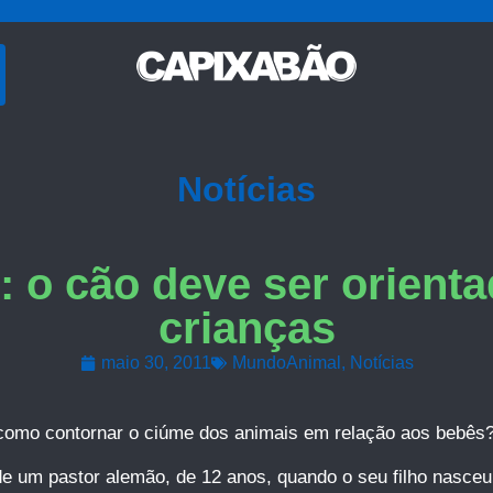
Notícias
 o cão deve ser orientad
crianças
maio 30, 2011
MundoAnimal
,
Notícias
omo contornar o ciúme dos animais em relação aos bebês
 de um pastor alemão, de 12 anos, quando o seu filho nasce