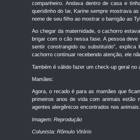
companheiro. Andava dentro de casa e tinha
queridinho do lar, Karine sempre mostrava as 
nome de seu filho ao mostrar o barrigão ao Tyl
Ao chegar da maternidade, o cachorro estava
brigar com o cão nessa fase. A pessoa deve 
sentir constrangido ou substituído”, expli
cachorro continuar recebendo atenção, ele nã
Também é válido fazer um check-up geral no a
Mamães:
Agora, o recado é para as mamães que ficam
primeiros anos de vida com animais estão 
agentes alergênicos encontrados nos animais
Imagem: Reprodução
Colunista: Rômulo Vitório