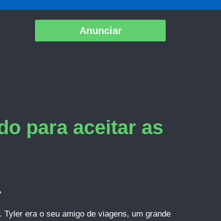
Anunciar
o para aceitar as
?
u. Tyler era o seu amigo de viagens, um grande