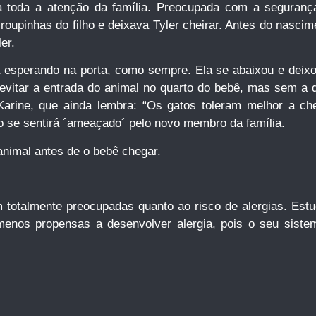
 toda a atenção da família. Preocupada com a segurança
roupinhas do filho e deixava Tyler cheirar. Antes do nascim
er.
 esperando na porta, como sempre. Ela se abaixou e deixo
evitar a entrada do animal no quarto do bebê, mas sem a
ca Karine, que ainda lembra: “Os gatos toleram melhor a 
o se sentirá ´ameaçado´ pelo novo membro da família.
nimal antes de o bebê chegar.
 totalmente preocupadas quanto ao risco de alergias. Es
menos propensas a desenvolver alergia, pois o seu siste
.