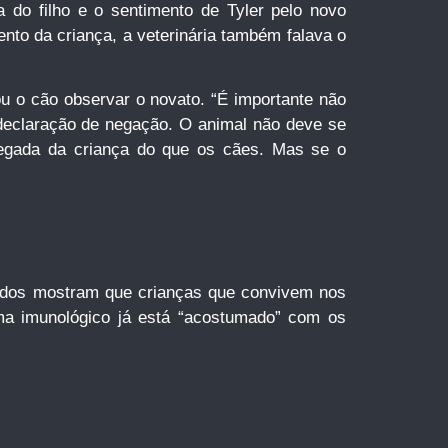
 do filho e o sentimento de Tyler pelo novo
ento da criança, a veterinária também falava o
u o cão observar o novato. “É importante não
 declaração de negação. O animal não deve se
chegada da criança do que os cães. Mas se o
tudos mostram que crianças que convivem nos
ma imunológico já está “acostumado” com os