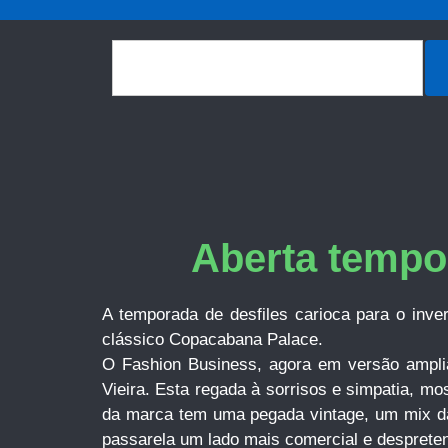
Aberta tempo
A temporada de desfiles carioca para o inve
clássico Copacabana Palace.
O Fashion Business, agora em versão ampliada
Vieira. Esta regada à sorrisos e simpatia, mo
da marca tem uma pegada vintage, um mix das
passarela um lado mais comercial e desprete