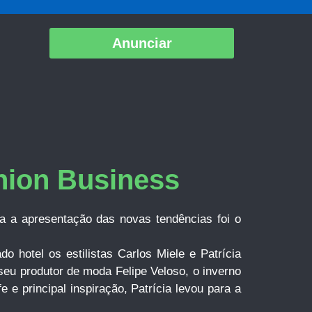
Anunciar
hion Business
ra a apresentação das novas tendências foi o
o hotel os estilistas Carlos Miele e Patrícia
 seu produtor de moda Felipe Veloso, o inverno
 principal inspiração, Patrícia levou para a