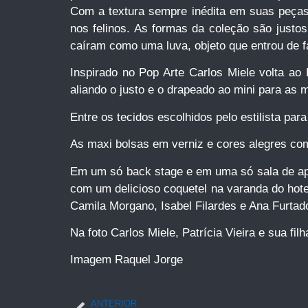
Com a textura sempre inédita em suas peças 
nos felinos. As formas da coleção são justo
caíram como uma luva, objeto que entrou de f
Inspirado no Pop Arte Carlos Miele volta ao
aliando o justo e o drapeado ao mini para as 
Entre os tecidos escolhidos pelo estilista par
As maxi bolsas em verniz e cores alegres co
Em um só back stage e em uma só sala de apre
com um delicioso coquetel na varanda do hote
Camila Morgano, Isabel Filardes e Ana Furtad
Na foto Carlos Miele, Patrícia Vieira e sua filh
Imagem Raquel Jorge
ANTERIOR