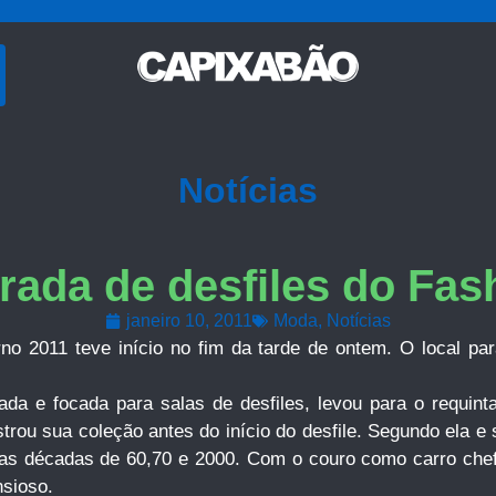
Notícias
rada de desfiles do Fas
janeiro 10, 2011
Moda
,
Notícias
rno 2011 teve início no fim da tarde de ontem. O local pa
 e focada para salas de desfiles, levou para o requintad
strou sua coleção antes do início do desfile. Segundo ela e
 décadas de 60,70 e 2000. Com o couro como carro chefe e
nsioso.