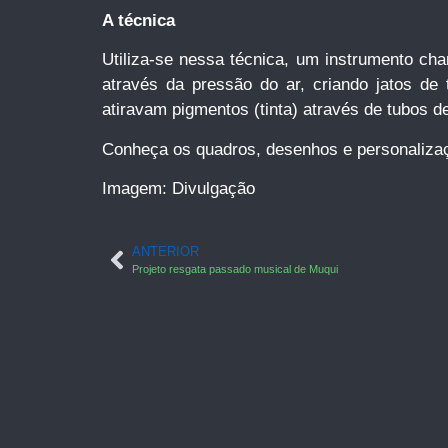
A técnica
Utiliza-se nessa técnica, um instrumento ch
através da pressão do ar, criando jatos de
atiravam pigmentos (tinta) através de tubos d
Conheça os quadros, desenhos e personalizaç
Imagem: Divulgação
ANTERIOR
Projeto resgata passado musical de Muqui