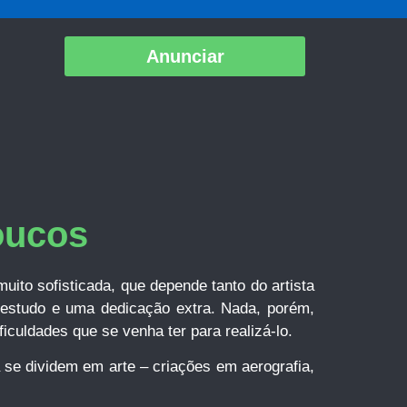
Anunciar
oucos
uito sofisticada, que depende tanto do artista
o estudo e uma dedicação extra. Nada, porém,
iculdades que se venha ter para realizá-lo.
ta se dividem em arte – criações em aerografia,