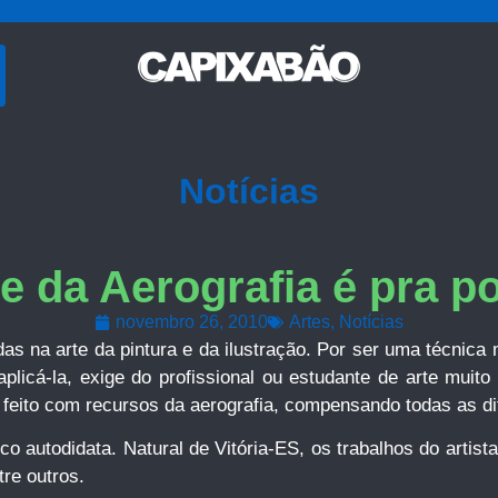
Notícias
te da Aerografia é pra p
novembro 26, 2010
Artes
,
Notícias
s na arte da pintura e da ilustração. Por ser uma técnica m
plicá-la, exige do profissional ou estudante de arte muit
feito com recursos da aerografia, compensando todas as dif
ico autodidata. Natural de Vitória-ES, os trabalhos do artis
tre outros.