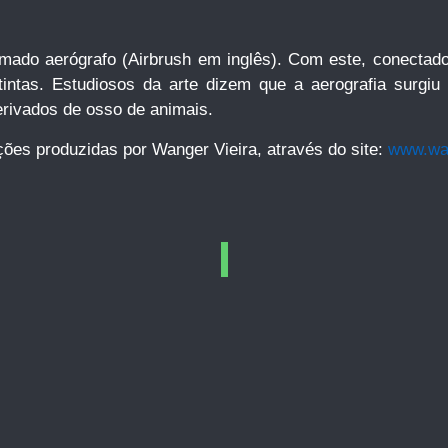
amado aerógrafo (Airbrush em inglês). Com este, conectad
 tintas. Estudiosos da arte dizem que a aerografia surgi
erivados de osso de animais.
ões produzidas por Wanger Vieira, através do site:
www.wa