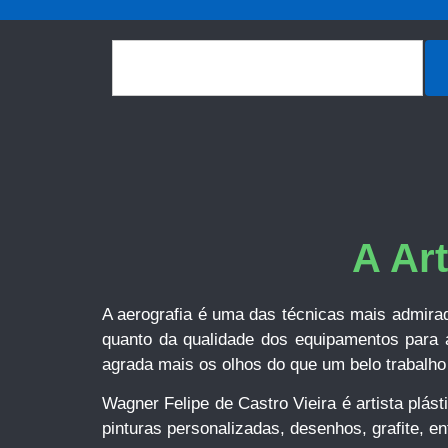
A Ar
A aerografia é uma das técnicas mais admirada
quanto da qualidade dos equipamentos para a
agrada mais os olhos do que um belo trabalho 
Wagner Felipe de Castro Vieira é artista plást
pinturas personalizadas, desenhos, grafite, en