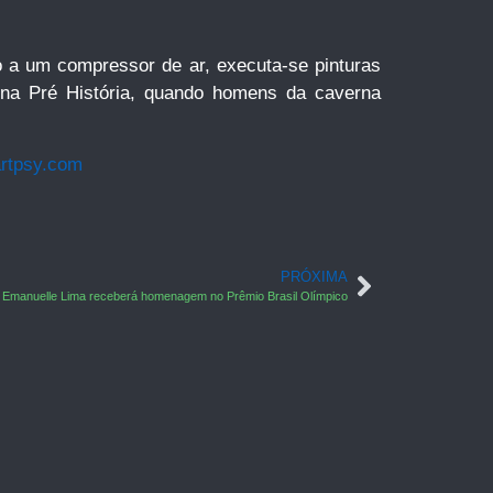
o a um compressor de ar, executa-se pinturas
u na Pré História, quando homens da caverna
rtpsy.com
PRÓXIMA
Emanuelle Lima receberá homenagem no Prêmio Brasil Olímpico